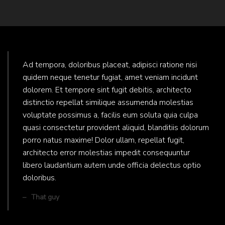
Ad tempora, doloribus placeat, adipisci ratione nisi
quidem neque tenetur fugiat, amet veniam incidunt
dolorem. Et tempore sint fugit debitis, architecto
distinctio repellat similique assumenda molestias
voluptate possimus a, facilis eum soluta quia culpa
quasi consectetur provident aliquid, blanditiis dolorum
porro natus maxime! Dolor ullam, repellat fugit,
architecto error molestias impedit consequuntur
libero laudantium autem unde officia delectus optio
doloribus.
That guy