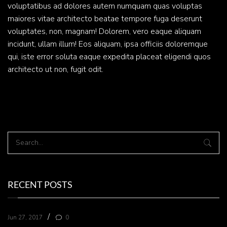
voluptatibus ad dolores autem numquam quas voluptas
maiores vitae architecto beatae tempore fuga deserunt
voluptates, non, magnam! Dolorem, vero eaque aliquam
incidunt, ullam illum! Eos aliquam, ipsa officiis doloremque
qui, iste error soluta eaque expedita placeat eligendi quos
architecto ut non, fugit odit.
RECENT POSTS
/
Jun 27, 2017
0